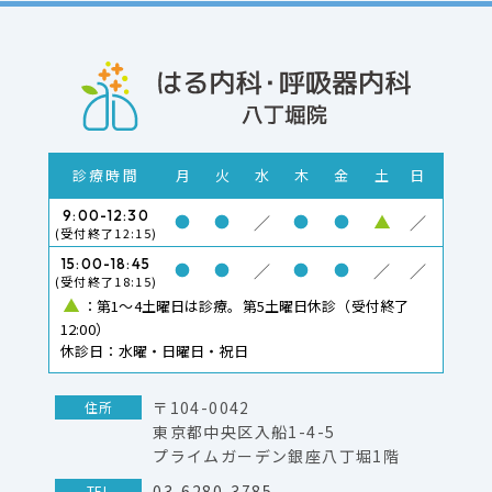
月
火
水
木
金
土
日
診療時間
9:00-12:30
／
／
(受付終了12:15)
15:00-18:45
／
／
／
(受付終了18:15)
：第1～4土曜日は診療。第5土曜日休診（受付終了
12:00）
休診日：水曜・日曜日・祝日
〒104-0042
住所
東京都中央区入船1-4-5
プライムガーデン銀座八丁堀1階
03-6280-3785
TEL