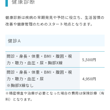
健康診断
健康診断は疾病の早期発見や予防に役立ち、生活習慣の
改善や健康管理のためのスタート地点となります。
健診A
問診・身長・体重・BMI・腹囲・視
5,500円
力・聴力・血圧・尿・胸部X線
問診・身長・体重・BMI・腹囲・視
力・聴力・血圧・尿
4,950円
※胸部X線なし
※精密検査や治療が必要となった場合の費用は保険診療（有
料）となります。