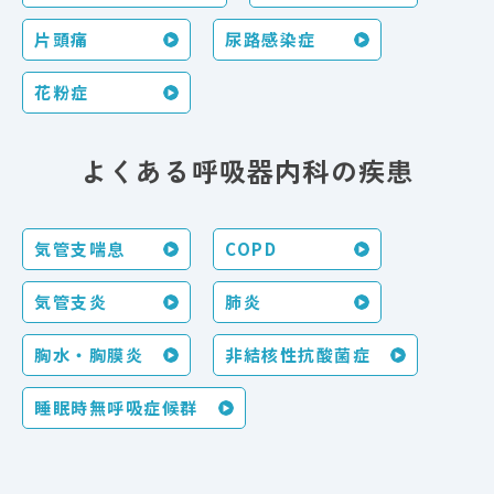
片頭痛
尿路感染症
花粉症
よくある呼吸器内科の疾患
気管支喘息
COPD
気管支炎
肺炎
胸水・胸膜炎
非結核性抗酸菌症
睡眠時無呼吸症候群